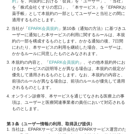
約
」を、同規約における「会員」を「ユーザー」、「当社」
を「株式会社くすりの窓口」、「本サービス」を「EPARKお
薬手帳」として本規約の一部としてユーザーと当社との間に
適用するものとします。
当社が「
EPARK会員規約
」第10条（通知の方法）に基づきユ
ーザーに通知した本サービスの利用に関するルールは、本規
約の一部を構成するものとします。かかる通知の後、7日間
にわたり、本サービスの利用を継続した場合、ユーザーは、
かかるルールに同意したものとみなされます。
本規約の内容と、「
EPARK会員規約
」、その他本規約外にお
ける本サービスの説明等とが異なる場合は、本規約の規定が
優先して適用されるものとします。なお、本規約の内容と、
前項のルールが異なる場合は、前項のルールが優先して適用
されるものとします。
オンライン診療等、本サービスを通じてなされる医療上の事
項は、ユーザーと医療関連事業者の責任において対応される
ものとします。
第３条（ユーザー情報の利用、取得及び提供）
当社は、EPARKサービス提供会社がEPARKサービス運営のた