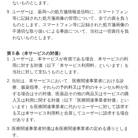
ないものとします。
ユーザーは、薬局への処方箋情報送信時に、スマートフォン
等に記録された処方箋画像の管理について、全ての責を負う
ものとします。スマートフォン等に記録された処方箋画像の
不適切な取り扱いによる事故について、当社は一切責任を負
わないものとします。
第５条（本サービスの対価）
ユーザーは、本サービスが有償である場合、本サービスの利
用に対する対価（以下「本サービス利用料」といいます）を
当社に対して支払うものとします。
当社は、本サービスにおいて、医療関連事業者における診
療、服薬指導、それらの予約料又は予約のキャンセル料が生
ずる場合はその対価、医薬品その他の商品又はサービスの購
入又は利用に関する対価（以下「医療関連事業者対価」とい
います）を医療関連事業者に代わりユーザーに対して請求す
る又は本サービス利用料と合算してユーザーに請求する場合
があります。
医療関連事業者対価は各医療関連事業者の定める通りとしま
す。