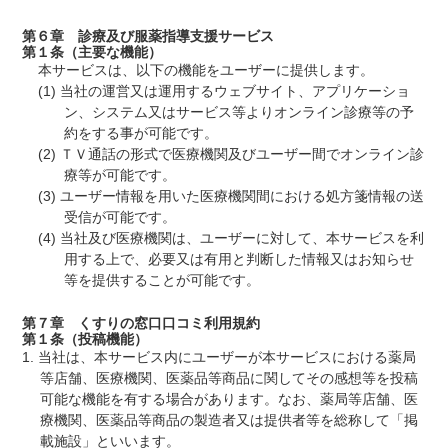
第６章 診療及び服薬指導支援サービス
第１条（主要な機能）
本サービスは、以下の機能をユーザーに提供します。
当社の運営又は運用するウェブサイト、アプリケーショ
ン、システム又はサービス等よりオンライン診療等の予
約をする事が可能です。
ＴＶ通話の形式で医療機関及びユーザー間でオンライン診
療等が可能です。
ユーザー情報を用いた医療機関間における処方箋情報の送
受信が可能です。
当社及び医療機関は、ユーザーに対して、本サービスを利
用する上で、必要又は有用と判断した情報又はお知らせ
等を提供することが可能です。
第７章 くすりの窓口口コミ利用規約
第１条（投稿機能）
当社は、本サービス内にユーザーが本サービスにおける薬局
等店舗、医療機関、医薬品等商品に関してその感想等を投稿
可能な機能を有する場合があります。なお、薬局等店舗、医
療機関、医薬品等商品の製造者又は提供者等を総称して「掲
載施設」といいます。