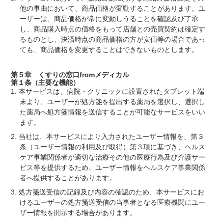
他の事由において、商品価格が変動することがあります。ユ
ーザーは、商品価格が常に変動しうることを確認及び了承
し、商品購入時点の価格をもって店舗との売買契約は確定す
るものとし、決済時点の商品価格の方が安価等の場合であっ
ても、商品価格を変更することはできないものとします。
第５章 くすりの窓口fromメディカル
第１条（主要な機能）
本サービスは、病院・クリニックに設置されたタブレット端
末より、ユーザーが処方箋を提出する薬局を選択し、選択し
た薬局へ処方箋情報を送信することが可能なサービスをいい
ます。
当社は、本サービスにより入力されたユーザー情報を、第３
条（ユーザー情報の利用及び取得）第３項に基づき、ヘルス
ケア事業関係者が適切な治療その他の医療行為及び介護サー
ビス等を提供するため、ユーザー情報をヘルスケア事業関係
者へ提供することがあります。
処方箋送受信の記録及び内容の確認のため、本サービスにお
けるユーザーの処方箋送受信の当事者となる医療機関にユー
ザー情報を開示する場合があります。