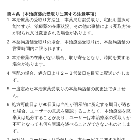
第４条（本治療薬の受取りに関する注意事項）
本治療薬の受取り方法は、本薬局店舗受取り、宅配を選択可
能ですが、治療薬の在庫状況、その他の事情により受取方法
が限られ又は変更される場合があります。
本薬局店舗受取りの場合、本治療薬受取りは、本薬局店舗の
営業時間内に限られます。
本治療薬の在庫がない場合、取り寄せとなり、時間を要する
場合があります。
宅配の場合、処方日より２～３営業日を目安に配送いたしま
す。
一度定めた本治療薬受取りの本薬局店舗の変更はできませ
ん。
処方可能日より90日又は当社が明示的に所定する期日が過ぎ
た場合、ユーザーの意思を確認することなく、本治療薬を廃
棄又は処分することがあり、ユーザーは本治療薬の受取りが
不可となっても何ら異議を述べることができないものとしま
す。
当社は、ユーザーより受領した、本サービスに関する対価、