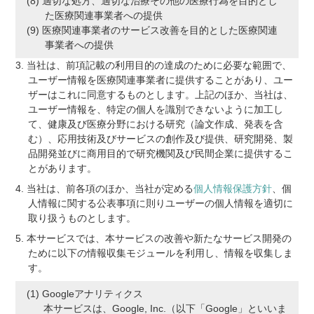
適切な処方、適切な治療その他の医療行為を目的とし
た医療関連事業者への提供
医療関連事業者のサービス改善を目的とした医療関連
事業者への提供
当社は、前項記載の利用目的の達成のために必要な範囲で、
ユーザー情報を医療関連事業者に提供することがあり、ユー
ザーはこれに同意するものとします。上記のほか、当社は、
ユーザー情報を、特定の個人を識別できないように加工し
て、健康及び医療分野における研究（論文作成、発表を含
む）、応用技術及びサービスの創作及び提供、研究開発、製
品開発並びに商用目的で研究機関及び民間企業に提供するこ
とがあります。
当社は、前各項のほか、当社が定める
個人情報保護方針
、個
人情報に関する公表事項に則りユーザーの個人情報を適切に
取り扱うものとします。
本サービスでは、本サービスの改善や新たなサービス開発の
ために以下の情報収集モジュールを利用し、情報を収集しま
す。
Googleアナリティクス
本サービスは、Google, Inc.（以下「Google」といいま