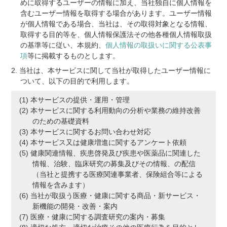
めに取得するユーザーの情報に加え、当社独自に個人情報を
含むユーザー情報を取得する場合があります。ユーザー情報
が個人情報である場合、当社は、その取得対象となる情報、
取得する目的等を、個人情報保護法その他各種個人情報取扱
の基準等に従い、本規約、
個人情報の取扱いに関する公表事
項
等に掲載するものとします。
当社は、本サービスに関して当社が取得したユーザー情報に
ついて、以下の目的で利用します。
本サービスの提供・運用・管理
本サービスに関する利用動向の分析や業務の維持改善
のための基礎資料
本サービスに関するお問い合わせ対応
本サービス又は健康増進に関するアンケート依頼
健康関連情報、疾患啓発及び疾患や医薬品に関連した
情報、治験、臨床研究の募集及びその情報、の配信
（当社と提携する医療関連事業者、保険組合等による
情報を含みます）
当社が取扱う医療・健康に関する商品・新サービス・
新機能の開発・改善・案内
医療・健康に関する調査研究の案内・募集