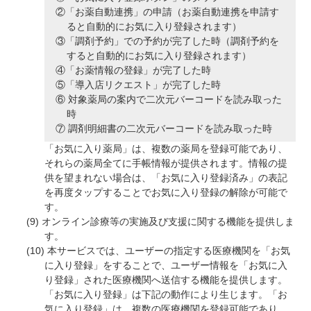
「お薬自動連携」の申請（お薬自動連携を申請す
ると自動的にお気に入り登録されます）
「調剤予約」での予約が完了した時（調剤予約を
すると自動的にお気に入り登録されます）
「お薬情報の登録」が完了した時
「導入店リクエスト」が完了した時
対象薬局の案内で二次元バーコードを読み取った
時
調剤明細書の二次元バーコードを読み取った時
「お気に入り薬局」は、複数の薬局を登録可能であり、
それらの薬局全てに手帳情報が提供されます。情報の提
供を望まれない場合は、「お気に入り登録済み」の表記
を再度タップすることでお気に入り登録の解除が可能で
す。
オンライン診療等の実施及び支援に関する機能を提供しま
す。
本サービスでは、ユーザーの指定する医療機関を「お気
に入り登録」をすることで、ユーザー情報を「お気に入
り登録」された医療機関へ送信する機能を提供します。
「お気に入り登録」は下記の動作により生じます。「お
気に入り登録」は、複数の医療機関を登録可能であり、