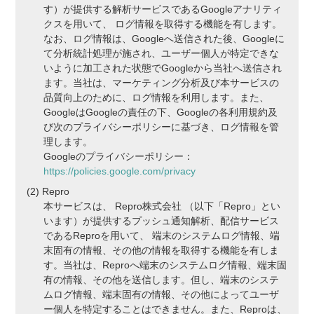
す）が提供する解析サービスであるGoogleアナリティ
クスを用いて、 ログ情報を取得する機能を有します。
なお、ログ情報は、Googleへ送信された後、Googleに
て分析統計処理が施され、ユーザー個人が特定できな
いように加工された状態でGoogleから当社へ送信され
ます。当社は、マーケティング分析及び本サービスの
品質向上のために、ログ情報を利用します。また、
GoogleはGoogleの責任の下、Googleの各利用規約及
び次のプライバシーポリシーに基づき、ログ情報を管
理します。
Googleのプライバシーポリシー：
https://policies.google.com/privacy
Repro
本サービスは、 Repro株式会社 （以下「Repro」とい
います）が提供するプッシュ通知解析、配信サービス
であるReproを用いて、 端末のシステムログ情報、端
末固有の情報、その他の情報を取得する機能を有しま
す。当社は、Reproへ端末のシステムログ情報、端末固
有の情報、その他を送信します。但し、端末のシステ
ムログ情報、端末固有の情報、その他によってユーザ
ー個人を特定することはできません。また、Reproは、