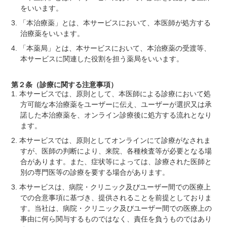
をいいます。
「本治療薬」とは、本サービスにおいて、本医師が処方する
治療薬をいいます。
「本薬局」とは、本サービスにおいて、本治療薬の受渡等、
本サービスに関連した役割を担う薬局をいいます。
第２条（診療に関する注意事項）
本サービスでは、原則として、本医師による診療において処
方可能な本治療薬をユーザーに伝え、ユーザーが選択又は承
諾した本治療薬を、オンライン診療後に処方する流れとなり
ます。
本サービスでは、原則としてオンラインにて診療がなされま
すが、医師の判断により、来院、各種検査等が必要となる場
合があります。また、症状等によっては、診療された医師と
別の専門医等の診療を要する場合があります。
本サービスは、病院・クリニック及びユーザー間での医療上
での合意事項に基づき、提供されることを前提としておりま
す。当社は、病院・クリニック及びユーザー間での医療上の
事由に何ら関与するものではなく、責任を負うものではあり