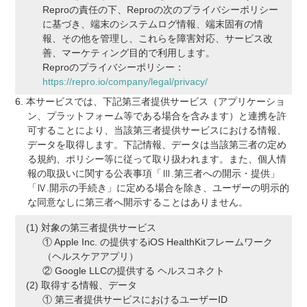
Reproの責任の下、Reproの次のプライバシーポリシー
に基づき、端末のシステムログ情報、端末固有の情
報、その他を管理し、これらを障害対応、サービス改
善、マーケティング目的で利用します。
Reproのプライバシーポリシー：
https://repro.io/company/legal/privacy/
本サービスでは、下記第三者提供サービス（アプリケーショ
ン、プラットフォーム等である場合を含みます）と連携を許
可することにより、当該第三者提供サービスにおける情報、
データを取得します。下記情報、データは当該第三者の定め
る規約、ポリシー等に従って取り扱われます。また、個人情
報の取扱いに関する公表事項「Ⅲ.第三者への開示・提供」
「Ⅳ.開示の手続き」に定める場合を除き、ユーザーの明示的
な同意なしに第三者へ開示することはありません。
対象の第三者提供サービス
① Apple Inc. の提供するiOS HealthKitフレームワーク
（ヘルスケアアプリ）
② Google LLCの提供する ヘルスコネクト
取得する情報、データ
① 第三者提供サービスにおけるユーザーID