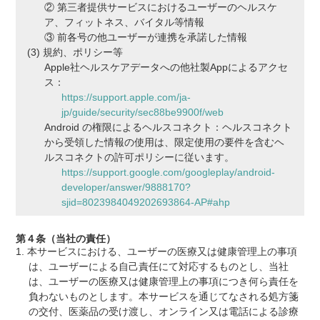
② 第三者提供サービスにおけるユーザーのヘルスケ
ア、フィットネス、バイタル等情報
③ 前各号の他ユーザーが連携を承諾した情報
規約、ポリシー等
Apple社ヘルスケアデータへの他社製Appによるアクセ
ス：
https://support.apple.com/ja-
jp/guide/security/sec88be9900f/web
Android の権限によるヘルスコネクト：ヘルスコネクト
から受領した情報の使用は、限定使用の要件を含むヘ
ルスコネクトの許可ポリシーに従います。
https://support.google.com/googleplay/android-
developer/answer/9888170?
sjid=8023984049202693864-AP#ahp
第４条（当社の責任）
本サービスにおける、ユーザーの医療又は健康管理上の事項
は、ユーザーによる自己責任にて対応するものとし、当社
は、ユーザーの医療又は健康管理上の事項につき何ら責任を
負わないものとします。本サービスを通じてなされる処方箋
の交付、医薬品の受け渡し、オンライン又は電話による診療