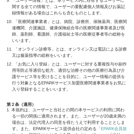
「ユーザー情報」とは、本サービス内に存在するユーザーに
関する全ての情報で、ユーザーの要配慮個人情報及びお薬記
録情報がある場合はこれらも含むものとします。
「医療関連事業者」とは、病院、診療所、保険薬局、医療関
連機関、介護施設、健康保険組合等の医療関連事業者及び医
師、薬剤師、看護師、介護福祉士等の医療従事者等の総称を
いいます。
「オンライン診療等」とは、オンライン又は電話による診療
又は服薬指導の総称をいいます。
「お気に入り登録」とは、ユーザーに対する重複投与や副作
用等防止等適切な処方、適切な治療その他の医療行為及び介
護サービス等を受けることを目的に、ユーザー情報の提供を
行う対象となるEPARKサービス加盟医療関連事業者をお気に
入り登録することをいいます。
第２条（適用）
本規約は、ユーザーと当社との間の本サービスの利用に関わ
る一切の関係に適用されます。また、ユーザーが20歳未満の
場合は、法定代理人の同意を得たうえで利用することとしま
す。また、EPARKサービス提供会社の定める「
EPARK会員規