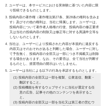
ユーザーは、本サービスにおける実体験に基づいた内容に限
り投稿できるものとします。
投稿内容の著作権（著作権法第27条、第28条の権利を含みま
す）及びその他の権利は、当社に帰属します。ユーザーは、
投稿内容について著作者人格権の行使、投稿内容の修正要求
又は当社の投稿内容の削除又は修正等に対する異議申立等を
しないものとします。
当社は、ユーザーにより投稿された内容が本規約に違反する
内容又はそのおそれがあると判断した場合、ユーザーに対し
て予告無く、投稿内容の全部又は一部につき不掲載又は削除
する場合があります。なお、その要否は、全て当社が判断す
るものとし、措置理由の開示はいたしません。
ユーザーは当社による以下の行為を承諾するものとします。
投稿内容の全部又は一部を複製、公衆送信、翻案・
翻訳すること。
投稿機能を有するウェブサイトに当社が選定する任
意の広告、記事その他のコンテンツを表示するこ
と。
投稿内容の全部又は一部を当社又は第三者の営むウ