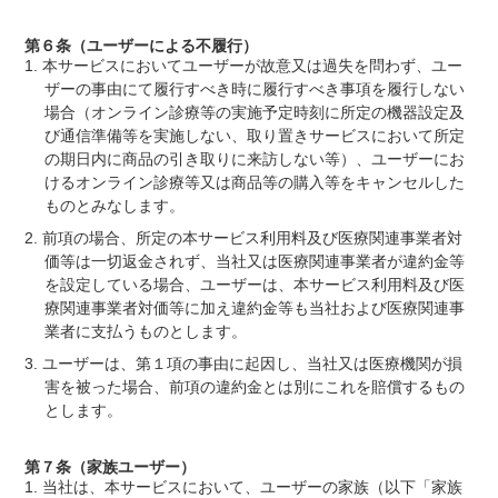
第６条（ユーザーによる不履行）
本サービスにおいてユーザーが故意又は過失を問わず、ユー
ザーの事由にて履行すべき時に履行すべき事項を履行しない
場合（オンライン診療等の実施予定時刻に所定の機器設定及
び通信準備等を実施しない、取り置きサービスにおいて所定
の期日内に商品の引き取りに来訪しない等）、ユーザーにお
けるオンライン診療等又は商品等の購入等をキャンセルした
ものとみなします。
前項の場合、所定の本サービス利用料及び医療関連事業者対
価等は一切返金されず、当社又は医療関連事業者が違約金等
を設定している場合、ユーザーは、本サービス利用料及び医
療関連事業者対価等に加え違約金等も当社および医療関連事
業者に支払うものとします。
ユーザーは、第１項の事由に起因し、当社又は医療機関が損
害を被った場合、前項の違約金とは別にこれを賠償するもの
とします。
第７条（家族ユーザー）
当社は、本サービスにおいて、ユーザーの家族（以下「家族