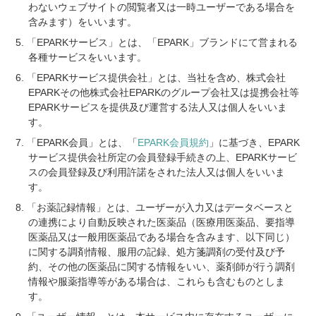
わないウェブサイトの閲覧者又は一時ユーザーである場合を
含みます）をいいます。
「EPARKサービス」とは、「EPARK」ブランドにて営まれる
各種サービスをいいます。
「EPARKサービス提供会社」とは、当社を含め、株式会社
EPARKその他株式会社EPARKのグループ会社又は提携会社等
EPARKサービスを提供及び運営する法人又は個人をいいま
す。
「EPARK会員」とは、「
EPARK会員規約
」に基づき、EPARK
サービス提供会社所定の会員登録手続きの上、EPARKサービ
スの会員登録及び利用許諾をされた法人又は個人をいいま
す。
「お薬記録情報」とは、ユーザーが入力又はデータベースと
の連携により自動反映された医薬品（医療用医薬品、要指導
医薬品又は一般用医薬品である場合を含みます、以下同じ）
に関する調剤情報、服用の記録、処方箋調剤の受付及び予
約、その他の医薬品に関する情報をいい、薬剤師が行う調剤
情報や服薬指導等がある場合は、これらも含むものとしま
す。