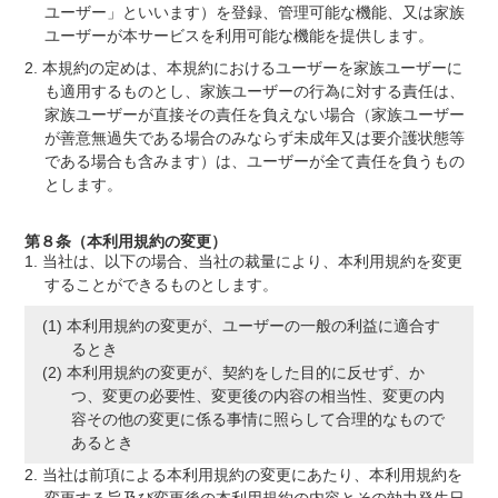
ユーザー」といいます）を登録、管理可能な機能、又は家族
ユーザーが本サービスを利用可能な機能を提供します。
本規約の定めは、本規約におけるユーザーを家族ユーザーに
も適用するものとし、家族ユーザーの行為に対する責任は、
家族ユーザーが直接その責任を負えない場合（家族ユーザー
が善意無過失である場合のみならず未成年又は要介護状態等
である場合も含みます）は、ユーザーが全て責任を負うもの
とします。
第８条（本利用規約の変更）
当社は、以下の場合、当社の裁量により、本利用規約を変更
することができるものとします。
本利用規約の変更が、ユーザーの一般の利益に適合す
るとき
本利用規約の変更が、契約をした目的に反せず、か
つ、変更の必要性、変更後の内容の相当性、変更の内
容その他の変更に係る事情に照らして合理的なもので
あるとき
当社は前項による本利用規約の変更にあたり、本利用規約を
変更する旨及び変更後の本利用規約の内容とその効力発生日