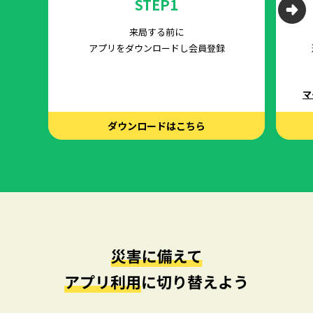
STEP1
来局する前に
アプリをダウンロードし会員登録
マ
ダウンロードはこちら