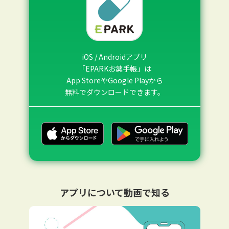
iOS / Androidアプリ
「EPARKお薬手帳」は
App StoreやGoogle Playから
無料でダウンロードできます。
アプリについて動画で知る