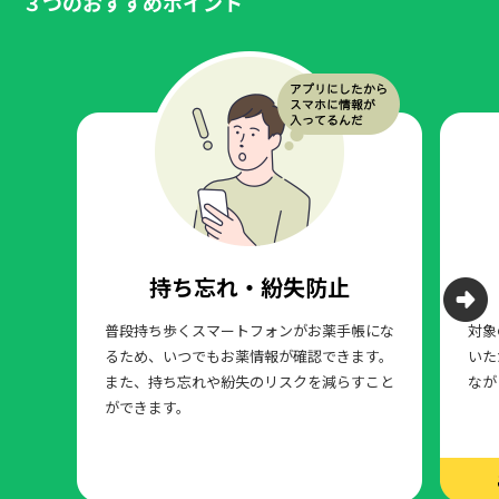
持ち忘れ・紛失防止
普段持ち歩くスマートフォンがお薬手帳にな
対象
るため、いつでもお薬情報が確認できます。
いた
また、持ち忘れや紛失のリスクを減らすこと
なが
ができます。