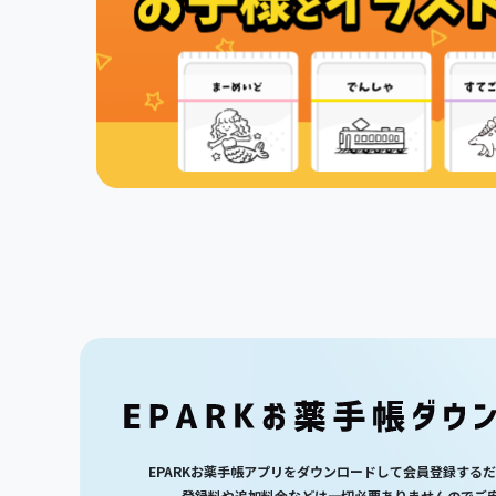
EPARKお薬手帳アプリをダウンロードして会員登録する
登録料や追加料金などは一切必要ありませんのでご