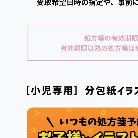
受取希望日時の指定や、事前
処方箋の有効期
有効期限以降の処方箋は