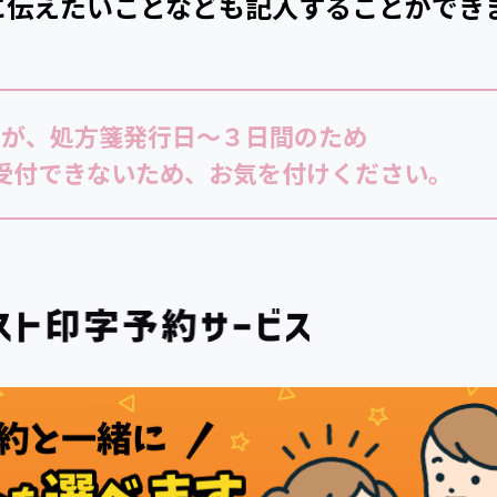
に伝えたいことなども記入することができ
限が、処方箋発行日～３日間のため
受付できないため、お気を付けください。