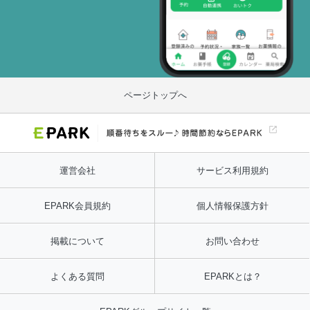
ページトップへ
運営会社
サービス利用規約
EPARK会員規約
個人情報保護方針
掲載について
お問い合わせ
よくある質問
EPARKとは？